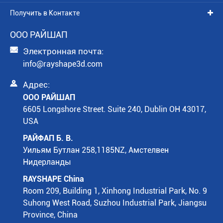
Получить в Контакте
ООО РАЙШАП

Электронная почта:
info@rayshape3d.com

Адрес:
ООО РАЙШАП
6605 Longshore Street. Suite 240, Dublin OH 43017,
USA
РАЙФАП Б. В.
Уильям Бутлан 258,1185NZ, Амстелвен
Нидерланды
RAYSHAPE China
Room 209, Building 1, Xinhong Industrial Park, No. 9
Suhong West Road, Suzhou Industrial Park, Jiangsu
Province, China