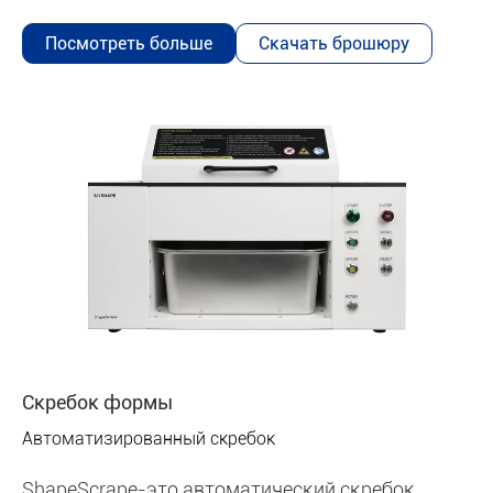
Посмотреть больше
Скачать брошюру
Скребок формы
Автоматизированный скребок
ShapeScrape-это автоматический скребок,