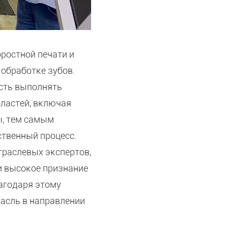
ростной печати и
обработке зубов.
сть выполнять
ластей, включая
ы, тем самым
твенный процесс.
траслевых экспертов,
 и высокое признание
агодаря этому
асль в направлении