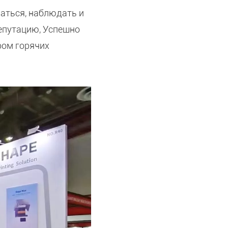
аться, наблюдать и
епутацию, Успешно
ром горячих