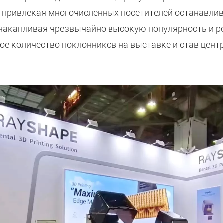
, привлекая многочисленных посетителей останавлив
 накапливая чрезвычайно высокую популярность и р
ое количество поклонников на выставке и став цент