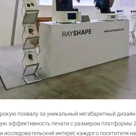
рокую похвалу за уникальный негабаритный дизайн
ую эффективность печати с размером платформы 29
и исследовательский интерес каждого посетителя на 