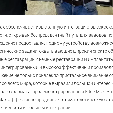
Max обеспечивает изысканную интеграцию высокоско
ти, открывая беспрецедентный путь для заводов по 
решение предоставляет одному устройству возможно
огические задачи, охватывающие широкий спектр об
ые реставрации, съемные реставрации и имплантат
 интегрированный и высокоэффективный производс
жение не только привлекло пристальное внимание о
г со всего мира, которые выразили большой интерес
ьшого формата, продемонстрированный Edge Max. Бл
Max эффективно продвигает стоматологическую отр
тивности и большей интеграции.