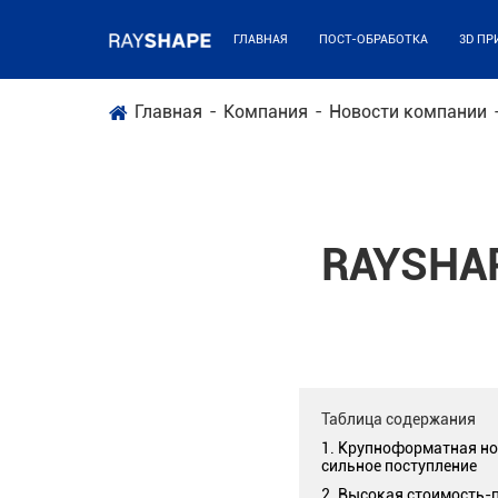
ГЛАВНАЯ
ПОСТ-ОБРАБОТКА
3D ПР
Главная
Компания
Новости компании
RAYSHAP
Таблица содержания
1. Крупноформатная но
сильное поступление
2. Высокая стоимость-