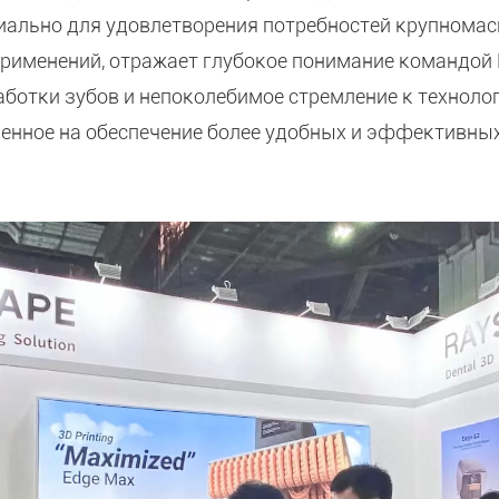
иально для удовлетворения потребностей крупнома
применений, отражает глубокое понимание командо
аботки зубов и непоколебимое стремление к техноло
енное на обеспечение более удобных и эффективны