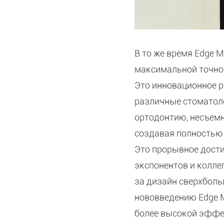
В то же время Edge 
максимальной точнос
Это инновационное 
различные стоматол
ортодонтию, несъемн
создавая полностью
Это прорывное дости
экспонентов и колле
за дизайн сверхбол
нововведению Edge 
более высокой эффек