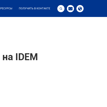



РЕСУРСЫ
ПОЛУЧИТЬ В КОНТАКТЕ
 на IDEM