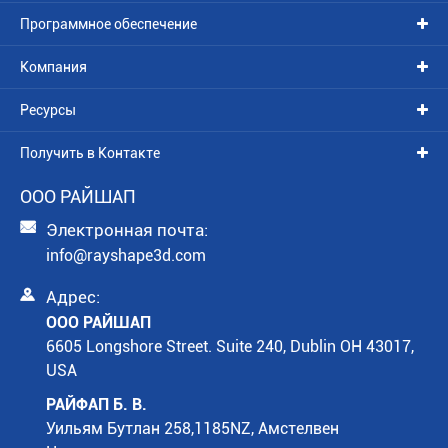
Программное обеспечение
Компания
Ресурсы
Получить в Контакте
ООО РАЙШАП

Электронная почта:
info@rayshape3d.com

Адрес:
ООО РАЙШАП
6605 Longshore Street. Suite 240, Dublin OH 43017,
USA
РАЙФАП Б. В.
Уильям Бутлан 258,1185NZ, Амстелвен