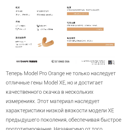
Теперь Model Pro Orange не только наследует
отличные гены Model XE, но и достигает
качественного скачка в нескольких
измерениях. Этот материал наследует
характеристики низкой вязкости модели XE
предыдущего поколения, обеспечивая быстрое
прототипирование. Независимо от того,