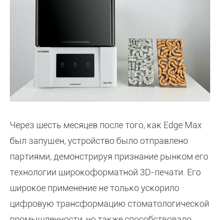
Через шесть месяцев после того, как Edge Max
был запущен, устройство было отправлено
партиями, демонстрируя признание рынком его
технологии широкоформатной 3D-печати. Его
широкое применение не только ускорило
цифровую трансформацию стоматологической
промышленности, но также способствовало