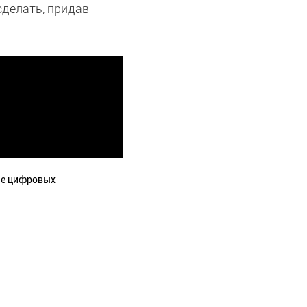
сделать, придав
ие цифровых