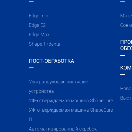
Edge mini
Мате
Edge E2
Совм
Edge Max
ПРО
Shape 1+dental
ОБЕ
ПОСТ-ОБРАБОТКА
КОМ
Ультразвуковые чистящие
Ново
устройства
Выст
УФ-отверждаемая машина ShapeCure
УФ-отверждаемая машина ShapeCure
D
Автоматизированный скребок