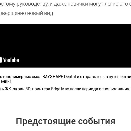
стому руководству, и даже новички могут легко это 
овершенно новый вид.
отополимерных смол RAYSHAPE Dental и отправьтесь в путешеств
ений!
ть ЖК-экран 3D-принтера Edge Max после периода использования
Предстоящие события