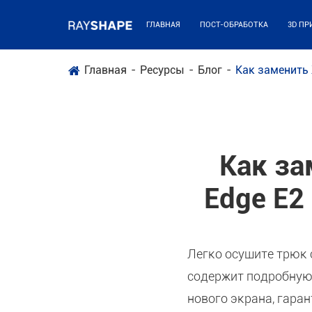
ГЛАВНАЯ
ПОСТ-ОБРАБОТКА
3D ПР
Главная
Ресурсы
Блог
Как заменить 
Как за
Edge E2
Легко осушите трюк 
содержит подробную
нового экрана, гара