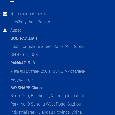
Электронная почта:

info@rayshape3d.com
Адрес:

ООО РАЙШАП
6605 Longshore Street. Suite 240, Dublin
OH 43017, USA
РАЙФАП Б. В.
Уильям Бутлан 258,1185NZ, Амстелвен
Нидерланды
RAYSHAPE China
Room 209, Building 1, Xinhong Industrial
Park, No. 9 Suhong West Road, Suzhou
Industrial Park, Jiangsu Province, China