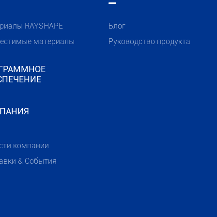
риалы RAYSHAPE
Блог
естимые материалы
Руководство продукта
ГРАММНОЕ
СПЕЧЕНИЕ
ПАНИЯ
сти компании
авки & События