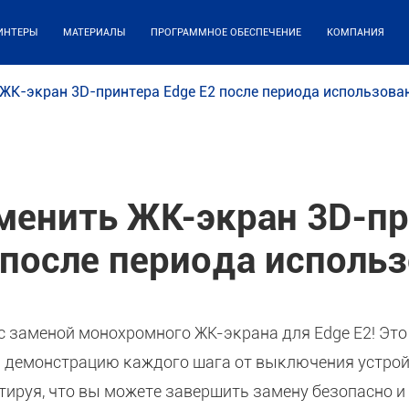
ИНТЕРЫ
МАТЕРИАЛЫ
ПРОГРАММНОЕ ОБЕСПЕЧЕНИЕ
КОМПАНИЯ
ЖК-экран 3D-принтера Edge E2 после периода использова
менить ЖК-экран 3D-п
 после периода исполь
с заменой монохромного ЖК-экрана для Edge E2! Это
 демонстрацию каждого шага от выключения устрой
нтируя, что вы можете завершить замену безопасно 